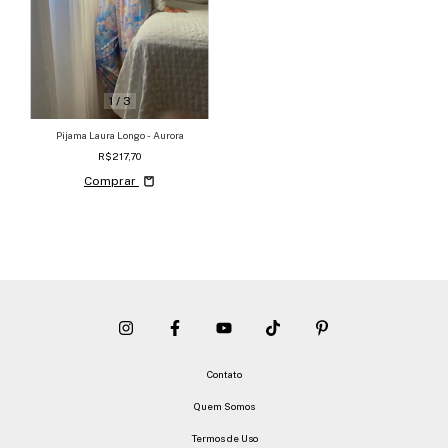
1
/
3
Pijama Laura Longo - Aurora
R$217,70
Comprar
Contato
Quem Somos
Termos de Uso