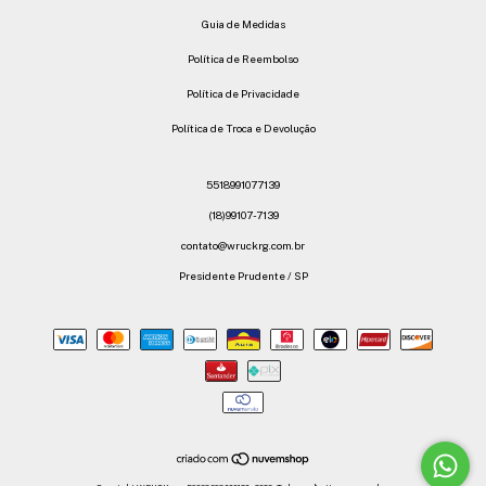
Guia de Medidas
Política de Reembolso
Política de Privacidade
Política de Troca e Devolução
5518991077139
(18)99107-7139
contato@wruckrg.com.br
Presidente Prudente / SP